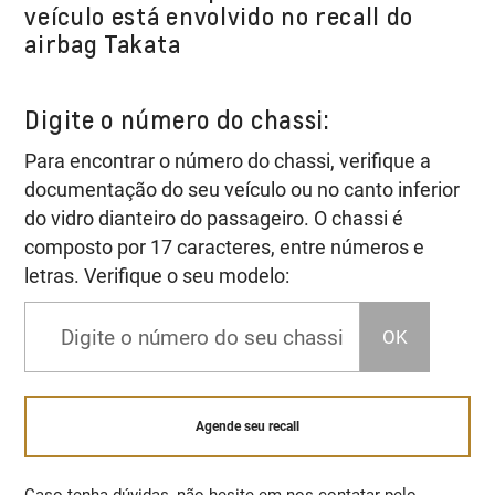
veículo está envolvido no recall do
airbag Takata
Digite o número do chassi:
Para encontrar o número do chassi, verifique a
documentação do seu veículo ou no canto inferior
do vidro dianteiro do passageiro. O chassi é
composto por 17 caracteres, entre números e
letras. Verifique o seu modelo:
OK
Agende seu recall
Caso tenha dúvidas, não hesite em nos contatar pelo