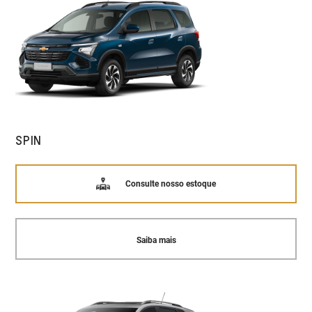
SPIN
Consulte nosso estoque
Saiba mais