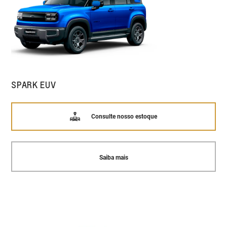
SPARK EUV
Consulte nosso estoque
Saiba mais