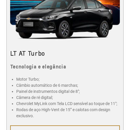
LT AT Turbo
Tecnologia e elegância
Motor Turbo;
Câmbio automático de 6 marchas;
Painel de instrumentos digital de 8";
Câmera de ré digital;
Chevrolet MyLink com Tela LCD sensível ao toque de 11";
Rodas de aço High-Vent de 15” e calotas com design
exclusivo.