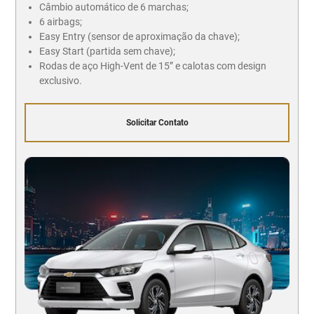
Câmbio automático de 6 marchas;
6 airbags;
Easy Entry (sensor de aproximação da chave);
Easy Start (partida sem chave);
Rodas de aço High-Vent de 15” e calotas com design
exclusivo.
Solicitar Contato