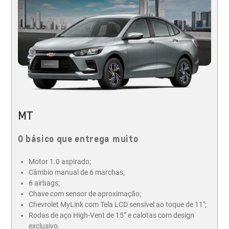
MT
O básico que entrega muito
Motor 1.0 aspirado​;
Câmbio manual de 6 marchas;
6 airbags;
Chave com sensor de aproximação;
Chevrolet MyLink com Tela LCD sensível ao toque de 11";
Rodas de aço High-Vent de 15” e calotas com design
exclusivo.