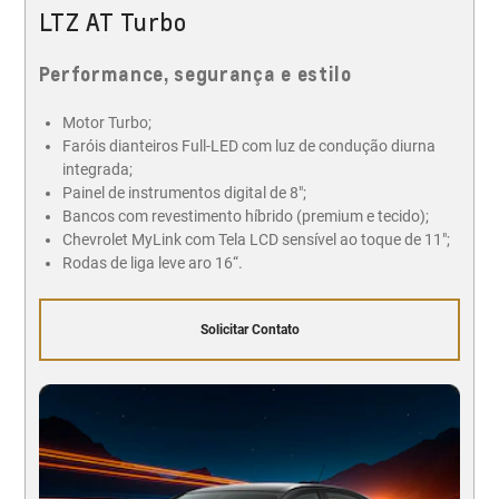
LTZ AT Turbo
Performance, segurança e estilo
Motor Turbo;
Faróis dianteiros Full-LED com luz de condução diurna
integrada;
Painel de instrumentos digital de 8";
Bancos com revestimento híbrido (premium e tecido);
Chevrolet MyLink com Tela LCD sensível ao toque de 11";
Rodas de liga leve aro 16“.
Solicitar Contato