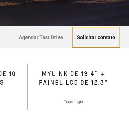
Solicitar contato
Agendar Test Drive
DE 10
MYLINK DE 13.4” +
ES
PAINEL LCD DE 12.3”
Tecnologia