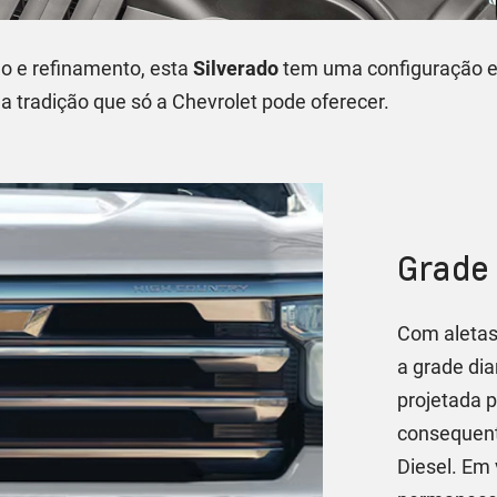
o e refinamento, esta
Silverado
tem uma configuração e
 a tradição que só a Chevrolet pode oferecer.
Grade 
Com aletas
a grade dia
projetada 
consequent
Diesel. Em 