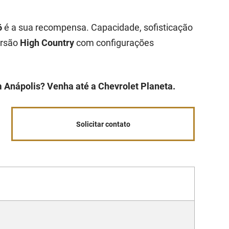
6
é a sua recompensa. Capacidade, sofisticação
ersão
High Country
com configurações
 Anápolis? Venha até a Chevrolet Planeta.
Solicitar contato