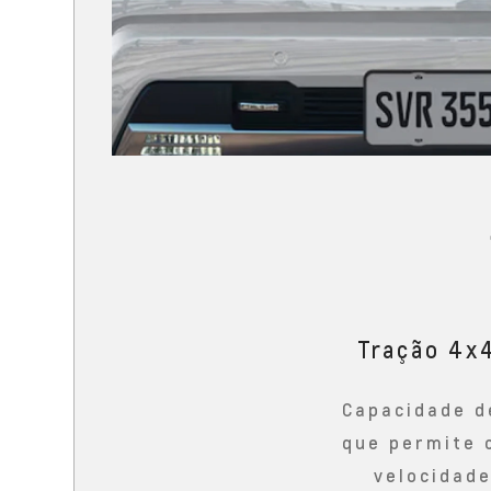
Tração 4x
Capacidade d
que permite 
velocidad