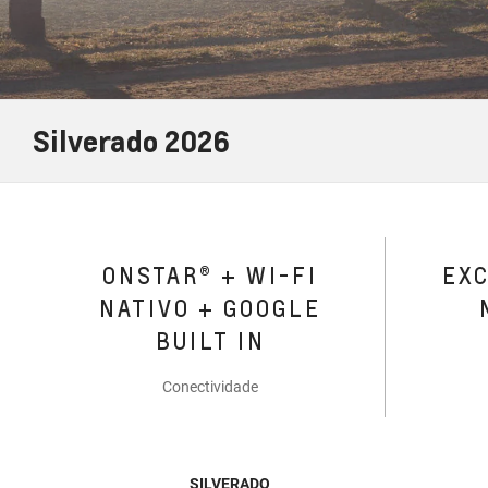
Silverado 2026
ONSTAR® + WI-FI
EX
NATIVO + GOOGLE
BUILT IN
Conectividade
SILVERADO