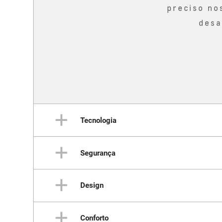
preciso no
desa
Tecnologia
Segurança
Um
Design
Proteção em toda
Conforto